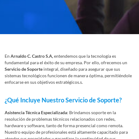
En
Arnaldo C. Castro S.A,
entendemos que la tecnología es
fundamental para el éxito de su empresa. Por ello, ofrecemos un
Servicio de Soporte
integral, diseñado para asegurar que sus
sistemas tecnológicos funcionen de manera óptima, permitiéndole
enfocarse en sus objetivos estratégicos.s.
¿Qué Incluye Nuestro Servicio de Soporte?
Asistencia Técnica Especializada
: Brindamos soporte en la
resolución de problemas técnicos relacionados con redes,
hardware y software, tanto de forma presencial como remota.
Nuestro equipo de profesionales está altamente capacitado para
atender sus necesidades y garantizar la continuidad de sus