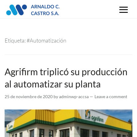
Skip
to
content
Etiqueta:
#Automatización
Agrifirm triplicó su producción
al automatizar su planta
25 de noviembre de 2020
by
adminwp-accsa
Leave a comment