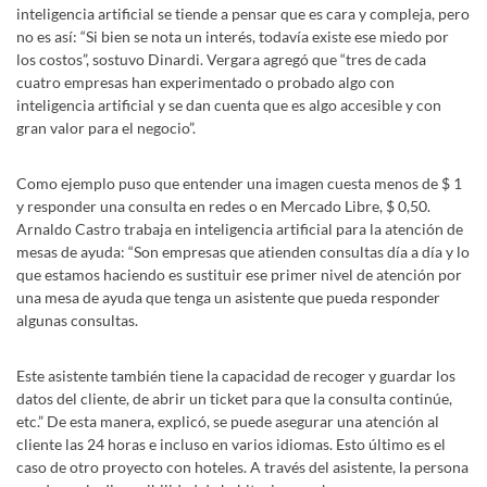
inteligencia artificial se tiende a pensar que es cara y compleja, pero
no es así: “Si bien se nota un interés, todavía existe ese miedo por
los costos”, sostuvo Dinardi. Vergara agregó que “tres de cada
cuatro empresas han experimentado o probado algo con
inteligencia artificial y se dan cuenta que es algo accesible y con
gran valor para el negocio”.
Como ejemplo puso que entender una imagen cuesta menos de $ 1
y responder una consulta en redes o en Mercado Libre, $ 0,50.
Arnaldo Castro trabaja en inteligencia artificial para la atención de
mesas de ayuda: “Son empresas que atienden consultas día a día y lo
que estamos haciendo es sustituir ese primer nivel de atención por
una mesa de ayuda que tenga un asistente que pueda responder
algunas consultas.
Este asistente también tiene la capacidad de recoger y guardar los
datos del cliente, de abrir un ticket para que la consulta continúe,
etc.” De esta manera, explicó, se puede asegurar una atención al
cliente las 24 horas e incluso en varios idiomas. Esto último es el
caso de otro proyecto con hoteles. A través del asistente, la persona