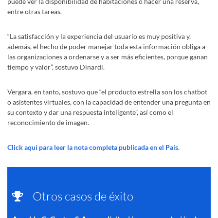
puede ver la disponibilidad de habitaciones o hacer una reserva,
entre otras tareas.
“La satisfacción y la experiencia del usuario es muy positiva y,
además, el hecho de poder manejar toda esta información obliga a
las organizaciones a ordenarse y a ser más eficientes, porque ganan
tiempo y valor”, sostuvo Dinardi.
Vergara, en tanto, sostuvo que “el producto estrella son los chatbot
o asistentes virtuales, con la capacidad de entender una pregunta en
su contexto y dar una respuesta inteligente”, así como el
reconocimiento de imagen.
Click aquí para leer la nota completa publicada en el País.
Otros casos de éxito