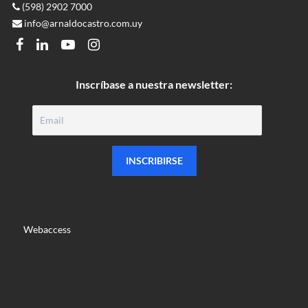
(598) 2902 7000
info@arnaldocastro.com.uy
FACEBOOK
LINKEDIN
YOUTUBE
INSTAGRAM
Inscríbase a nuestra newsletter:
Webaccess