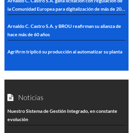
Arnaldo C. Castro S.A. gana licitación con regulación de
la Comunidad Europea para digitalización de más de 200
mil documentos
Arnaldo C. Castro S.A. y BROU reafirman su alianza de
hace más de 60 años
Agrifirm triplicó su producción al automatizar su planta
Noticias
Nuestro Sistema de Gestión Integrado, en constante
evolución